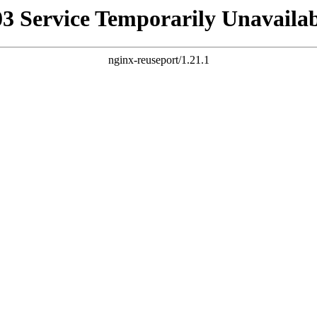
03 Service Temporarily Unavailab
nginx-reuseport/1.21.1