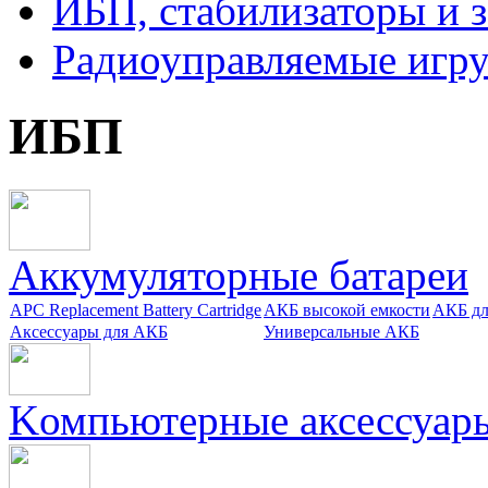
ИБП, стабилизаторы и 
Радиоуправляемые игр
ИБП
Aккумуляторные батареи
APC Replacement Battery Cartridge
АКБ высокой емкости
АКБ дл
Аксессуары для АКБ
Универсальные АКБ
Kомпьютерные аксессуар