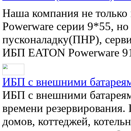
Наша компания не только 
Powerware серии 9*55, но
пусконаладку(ПНР), серв
ИБП EATON Powerware 91
ИБП с внешними батарея
ИБП с внешними батареям
времени резервирования. 
домов, коттеджей, котель