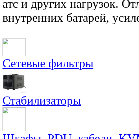
атс и других нагрузок. О
внутренних батарей, уси
Сетевые фильтры
Стабилизаторы
Шкафы, PDU, кабели, KV