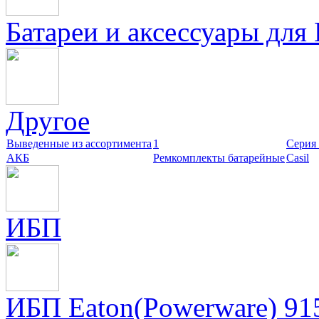
Батареи и аксессуары для
Другое
Выведенные из ассортимента
1
Cерия
АКБ
Ремкомплекты батарейные
Сasil
ИБП
ИБП Eaton(Powerware) 91