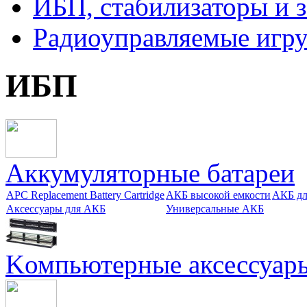
ИБП, стабилизаторы и 
Радиоуправляемые игр
ИБП
Aккумуляторные батареи
APC Replacement Battery Cartridge
АКБ высокой емкости
АКБ дл
Аксессуары для АКБ
Универсальные АКБ
Kомпьютерные аксессуар