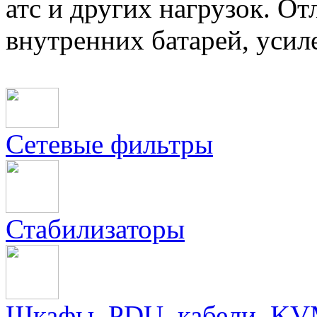
атс и других нагрузок. О
внутренних батарей, уси
Сетевые фильтры
Стабилизаторы
Шкафы, PDU, кабели, KV