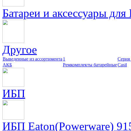
Батареи и аксессуары для
Другое
Выведенные из ассортимента
1
Cерия
АКБ
Ремкомплекты батарейные
Сasil
ИБП
ИБП Eaton(Powerware) 91