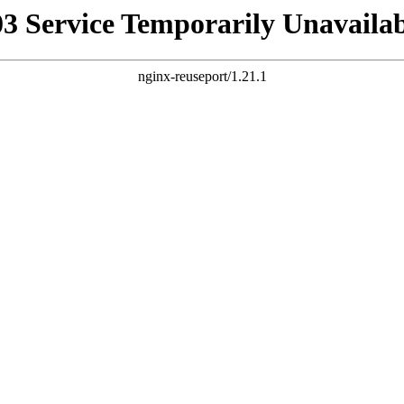
03 Service Temporarily Unavailab
nginx-reuseport/1.21.1