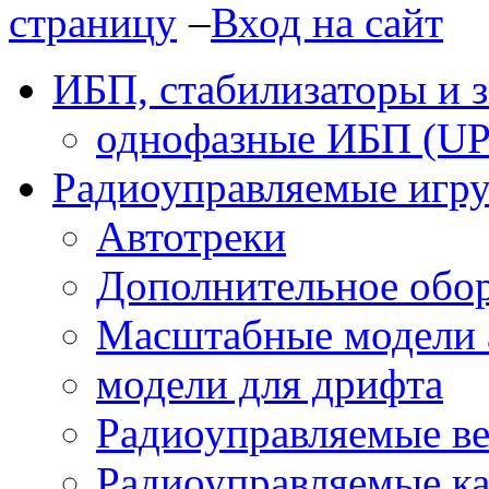
–
Вход на сайт
ИБП, стабилизаторы и 
однофазные ИБП (UP
Радиоуправляемые игр
Автотреки
Дополнительное обо
Масштабные модели 
модели для дрифта
Радиоуправляемые в
Радиоуправляемые ка